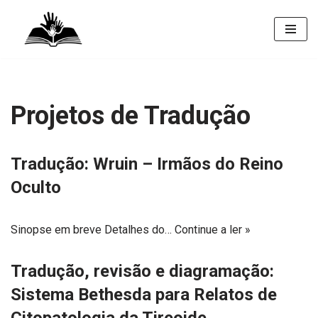
Pular
para
o
conteúdo
Projetos de Tradução
Tradução: Wruin – Irmãos do Reino
Oculto
Sinopse em breve Detalhes do…
Continue a ler »
Tradução, revisão e diagramação:
Sistema Bethesda para Relatos de