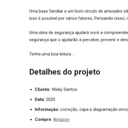
Uma base familiar e um bom círculo de amizades s
isso é possível por vários fatores. Pensando nisso, re
Uma ideia de segurança ajudará você a compreender
segurança que o ajudarão a perceber, prevenir e den
Tenha uma boa leitura…
Detalhes do projeto
Cliente:
Weiky Santos
Data:
2020
Informação:
correção, capa e diagramação enco
Compre
:
Amazon