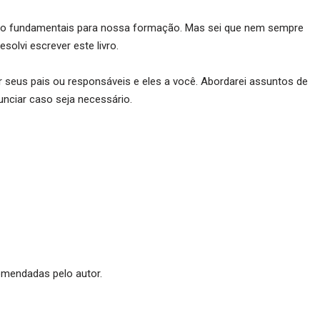
ão fundamentais para nossa formação. Mas sei que nem sempre
solvi escrever este livro.
 seus pais ou responsáveis e eles a você. Abordarei assuntos de
unciar caso seja necessário.
mendadas pelo autor.