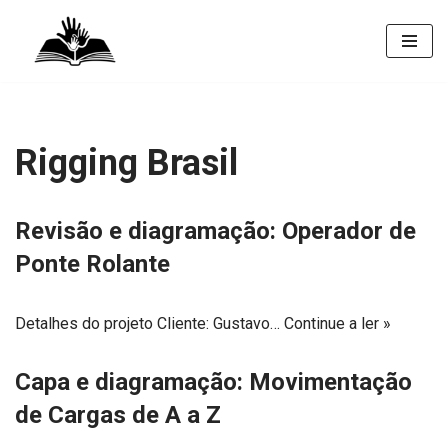
Pular
para
o
conteúdo
Rigging Brasil
Revisão e diagramação: Operador de
Ponte Rolante
Detalhes do projeto Cliente: Gustavo…
Continue a ler »
Capa e diagramação: Movimentação
de Cargas de A a Z